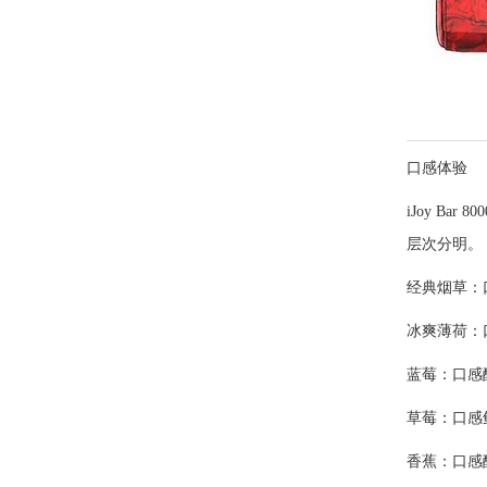
口感体验
iJoy 
层次分明。
经典烟草：
冰爽薄荷：
蓝莓：口感
草莓：口感
香蕉：口感