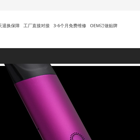
天退换保障
工厂直接对接
3-6个月免费维修
OEM订做贴牌