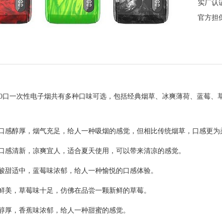
实厂认
官方担
Bar 8000口一次性电子烟共有多种口味可选，包括经典烟草、冰爽薄荷、
口感醇厚，烟气充足，给人一种吸烟的感觉，但相比传统烟草，口感更为
口感清新，凉爽宜人，适合夏天使用，可以带来清凉的感觉。
酸甜适中，蓝莓味浓郁，给人一种愉悦的口感体验。
鲜美，草莓味十足，仿佛在品尝一颗新鲜的草莓。
醇厚，香蕉味浓郁，给人一种甜蜜的感觉。