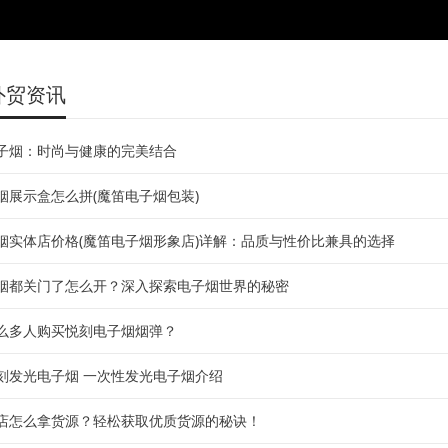
外贸资讯
子烟：时尚与健康的完美结合
烟展示盒怎么拼(魔笛电子烟包装)
烟实体店价格(魔笛电子烟形象店)详解：品质与性价比兼具的选择
烟都关门了怎么开？深入探索电子烟世界的秘密
么多人购买悦刻电子烟烟弹？
刻发光电子烟 一次性发光电子烟介绍
店怎么拿货源？轻松获取优质货源的秘诀！