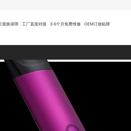
天退换保障
工厂直接对接
3-6个月免费维修
OEM订做贴牌