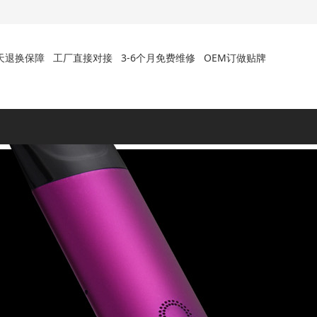
天退换保障
工厂直接对接
3-6个月免费维修
OEM订做贴牌