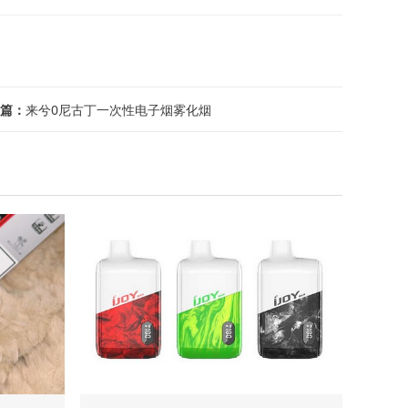
篇：
来兮0尼古丁一次性电子烟雾化烟