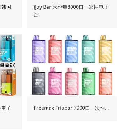
口韩国
iJoy Bar 大容量8000口一次性电子
烟
次性电子
Freemax Friobar 7000口一次性...