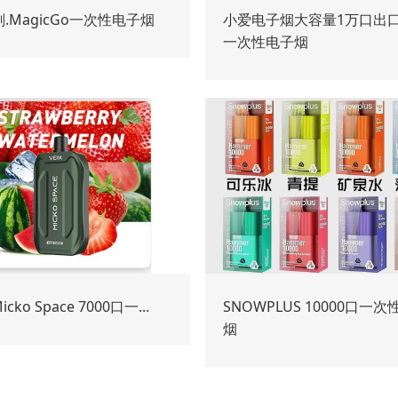
悦刻.MagicGo一次性电子烟
小爱电子烟大容量1万口出
一次性电子烟
Micko Space 7000口一...
SNOWPLUS 10000口一
烟